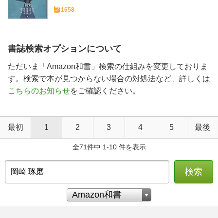
1658
書誌検索オプションについて
ただいま「Amazon和書」検索の仕組みを変更しておりま
す。検索で本が見つからない場合の対処法など、詳しくは
こちらのお知らせ
をご確認ください。
最初
1
2
3
4
5
最後
全71件中 1-10 件を表示
検索