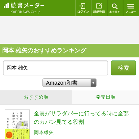
ログイン
新規登録
本を探
岡本 雄矢のおすすめランキング
検索
おすすめ順
発売日順
全員がサラダバーに行ってる時に全部
のカバン見てる役割
岡本雄矢