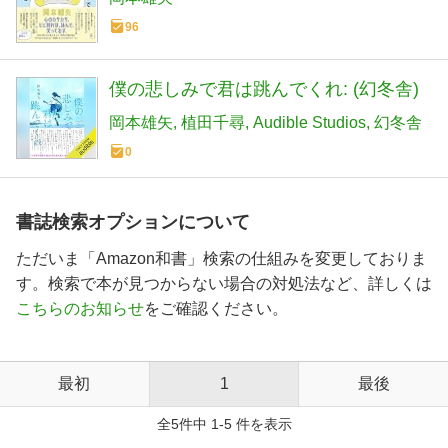
96
僕の悲しみで君は跳んでくれ: (幻冬舎)
岡本雄矢
植田千尋
Audible Studios
幻冬舎
0
書誌検索オプションについて
ただいま「Amazon和書」検索の仕組みを変更しておりま
す。検索で本が見つからない場合の対処法など、詳しくは
こちらのお知らせ
をご確認ください。
最初
1
最後
全5件中 1-5 件を表示