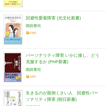
回避性愛着障害 (光文社新書)
岡田尊司
2366
パーソナリティ障害 いかに接し、どう
克服するか (PHP新書)
岡田尊司
1851
生きるのが面倒くさい人 回避性パー
ソナリティ障害 (朝日新書)