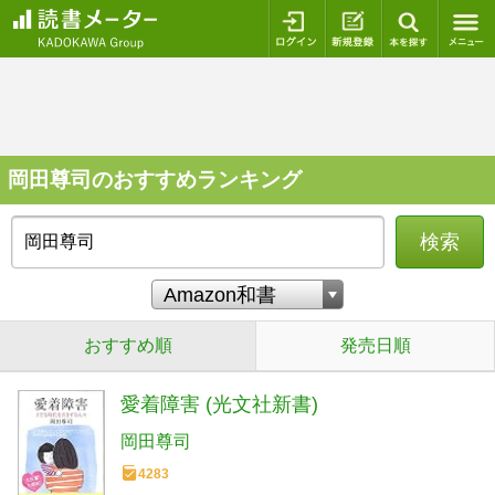
ログイン
新規登録
本を探
岡田尊司のおすすめランキング
検索
おすすめ順
発売日順
愛着障害 (光文社新書)
岡田尊司
4283