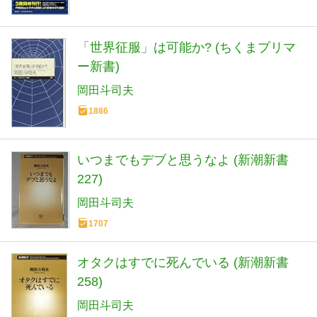
「世界征服」は可能か? (ちくまプリマ
ー新書)
岡田斗司夫
1886
いつまでもデブと思うなよ (新潮新書
227)
岡田斗司夫
1707
オタクはすでに死んでいる (新潮新書
258)
岡田斗司夫