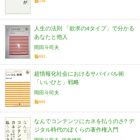
746
人生の法則 「欲求の4タイプ」で分かる
あなたと他人
岡田斗司夫
691
超情報化社会におけるサバイバル術
「いいひと」戦略
岡田斗司夫
665
なんでコンテンツにカネを払うのさ? デ
ジタル時代のぼくらの著作権入門