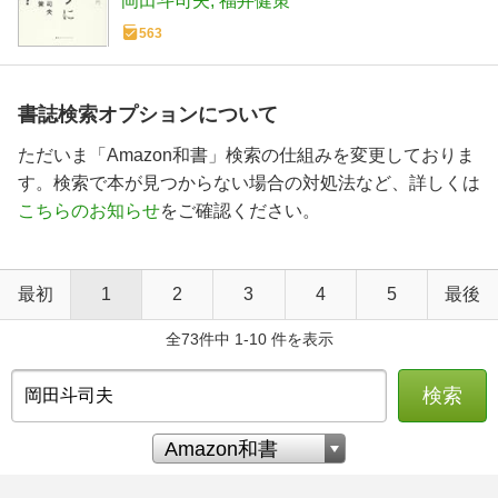
岡田斗司夫
福井健策
563
書誌検索オプションについて
ただいま「Amazon和書」検索の仕組みを変更しておりま
す。検索で本が見つからない場合の対処法など、詳しくは
こちらのお知らせ
をご確認ください。
最初
1
2
3
4
5
最後
全73件中 1-10 件を表示
検索