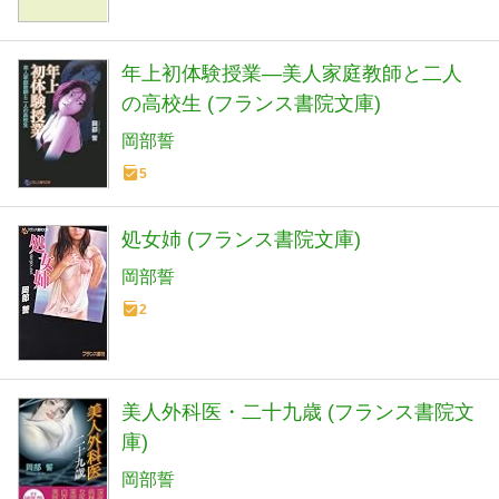
年上初体験授業―美人家庭教師と二人
の高校生 (フランス書院文庫)
岡部誓
5
処女姉 (フランス書院文庫)
岡部誓
2
美人外科医・二十九歳 (フランス書院文
庫)
岡部誓