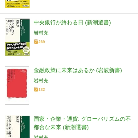
中央銀行が終わる日 (新潮選書)
岩村充
269
金融政策に未来はあるか (岩波新書)
岩村充
132
国家・企業・通貨: グローバリズムの不
都合な未来 (新潮選書)
岩村充