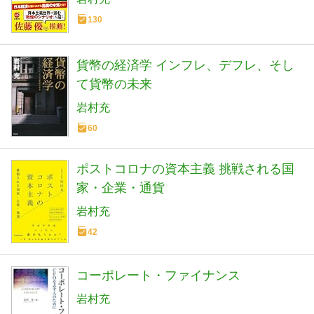
130
貨幣の経済学 インフレ、デフレ、そし
て貨幣の未来
岩村充
60
ポストコロナの資本主義 挑戦される国
家・企業・通貨
岩村充
42
コーポレート・ファイナンス
岩村充