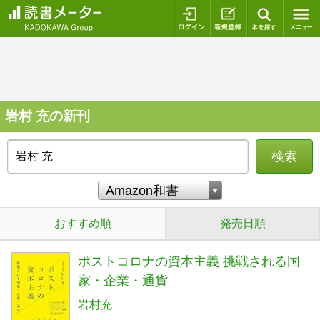
ログイン
新規登録
本を探
岩村 充の新刊
検索
おすすめ順
発売日順
ポストコロナの資本主義 挑戦される国
家・企業・通貨
岩村充