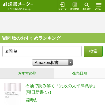
ログイン
新規登録
本を探
岩間 敏のおすすめランキング
検索
おすすめ順
発売日順
石油で読み解く「完敗の太平洋戦争」
(朝日新書 57)
岩間敏