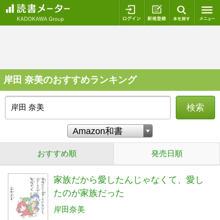
ログイン
新規登録
本を探
岸田 奈美のおすすめランキング
検索
おすすめ順
発売日順
家族だから愛したんじゃなくて、愛し
たのが家族だった
岸田奈美