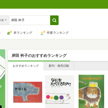
n和書
は
本ランキング
作家ランキング
岸田 衿子
のおすすめランキング
おすすめランキング
新刊・発売日順
版
、