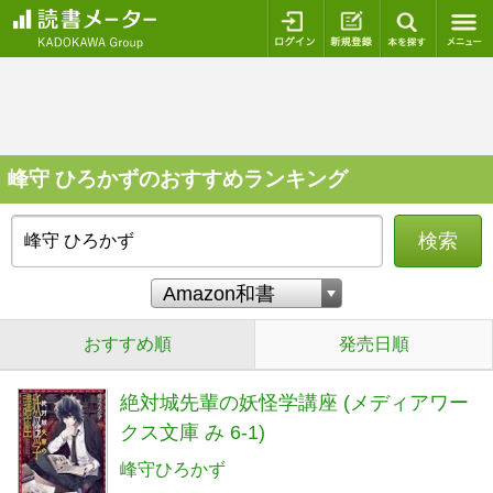
ログイン
新規登録
本を探
峰守 ひろかずのおすすめランキング
検索
おすすめ順
発売日順
絶対城先輩の妖怪学講座 (メディアワー
クス文庫 み 6-1)
峰守ひろかず