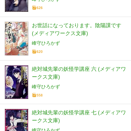
626
お世話になっております。陰陽課です
(メディアワークス文庫)
峰守ひろかず
620
絶対城先輩の妖怪学講座 六 (メディアワ
ークス文庫)
峰守ひろかず
558
絶対城先輩の妖怪学講座 七 (メディアワ
ークス文庫)
峰守ひろかず