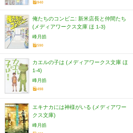
940
俺たちのコンビニ: 新米店長と仲間たち
(メディアワークス文庫 ほ 1-3)
峰月皓
590
カエルの子は (メディアワークス文庫 ほ
1-4)
峰月皓
498
エキナカには神様がいる (メディアワー
クス文庫)
峰月皓