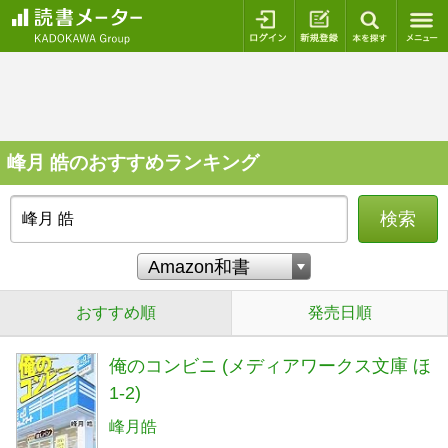
ログイン
新規登録
本を探
峰月 皓のおすすめランキング
検索
おすすめ順
発売日順
俺のコンビニ (メディアワークス文庫 ほ
1-2)
峰月皓