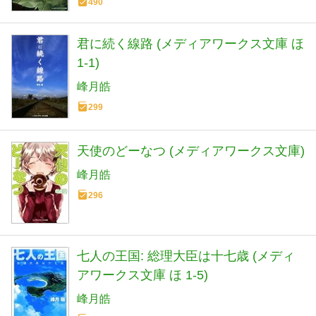
490
君に続く線路 (メディアワークス文庫 ほ
1-1)
峰月皓
299
天使のどーなつ (メディアワークス文庫)
峰月皓
296
七人の王国: 総理大臣は十七歳 (メディ
アワークス文庫 ほ 1-5)
峰月皓