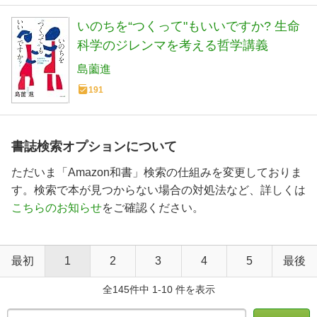
いのちを“つくって"もいいですか? 生命
科学のジレンマを考える哲学講義
島薗進
191
書誌検索オプションについて
ただいま「Amazon和書」検索の仕組みを変更しておりま
す。検索で本が見つからない場合の対処法など、詳しくは
こちらのお知らせ
をご確認ください。
最初
1
2
3
4
5
最後
全145件中 1-10 件を表示