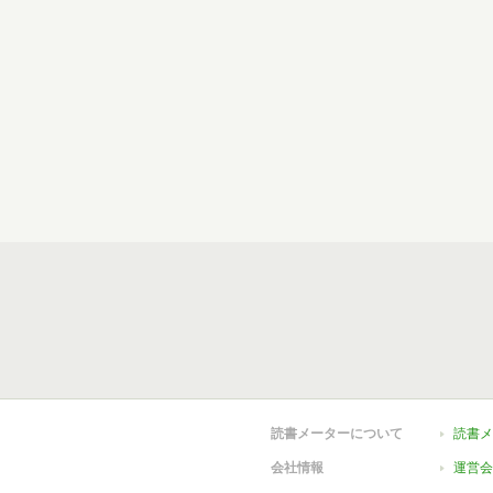
読書メーターについて
読書メ
会社情報
運営会