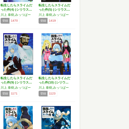
転生したらスライムだ
転生したらスライムだ
った件(4) (シリウス…
った件(5) (シリウス…
川上 泰樹,みっつばー
川上 泰樹,みっつばー
登録
1470
登録
1419
転生したらスライムだ
転生したらスライムだ
った件(9) (シリウス…
った件(10) (シリウ…
川上 泰樹,みっつばー
川上 泰樹,みっつばー
登録
1171
登録
1123