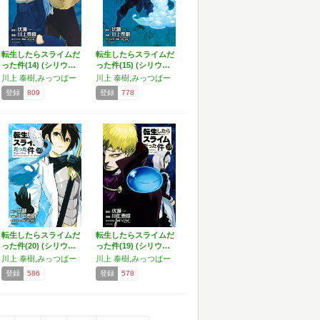
転生したらスライムだ
転生したらスライムだ
った件(14) (シリウ…
った件(15) (シリウ…
川上 泰樹,みっつばー
川上 泰樹,みっつばー
登録
809
登録
778
転生したらスライムだ
転生したらスライムだ
った件(20) (シリウ…
った件(19) (シリウ…
川上 泰樹,みっつばー
川上 泰樹,みっつばー
登録
586
登録
578