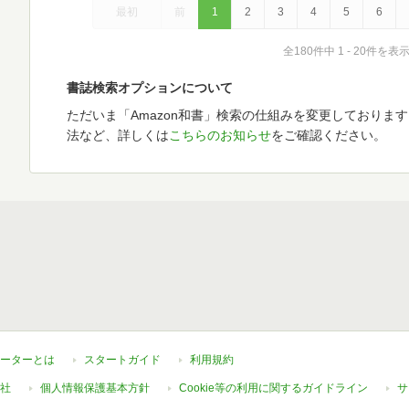
最初
前
1
2
3
4
5
6
全180件中 1 - 20件を表
書誌検索オプションについて
ただいま「Amazon和書」検索の仕組みを変更しておりま
法など、詳しくは
こちらのお知らせ
をご確認ください。
ーターとは
スタートガイド
利用規約
社
個人情報保護基本方針
Cookie等の利用に関するガイドライン
サ