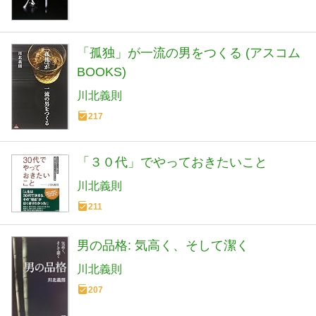
「孤独」が一流の男をつくる (アスコム
BOOKS)
川北義則
217
「３０代」でやっておきたいこと
川北義則
211
男の品格: 気高く、そして潔く
川北義則
207