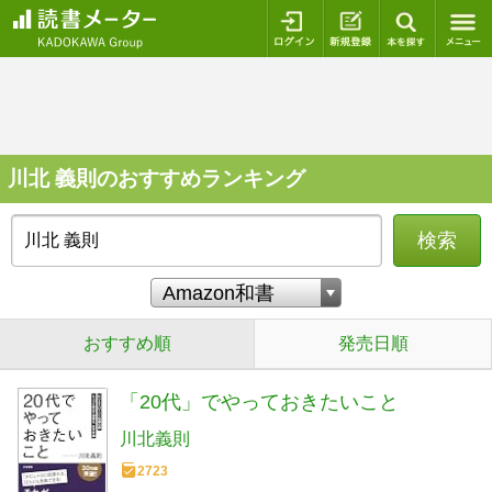
ログイン
新規登録
本を探
川北 義則のおすすめランキング
検索
おすすめ順
発売日順
「20代」でやっておきたいこと
川北義則
2723