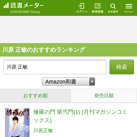
ログイン
新規登録
本を探
川原 正敏のおすすめランキング
検索
おすすめ順
発売日順
修羅の門 第弐門(1) (月刊マガジンコミ
ックス)
川原正敏