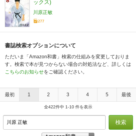
ックス)
川原正敏
277
書誌検索オプションについて
ただいま「Amazon和書」検索の仕組みを変更しておりま
す。検索で本が見つからない場合の対処法など、詳しくは
こちらのお知らせ
をご確認ください。
最初
1
2
3
4
5
最後
全422件中 1-10 件を表示
検索