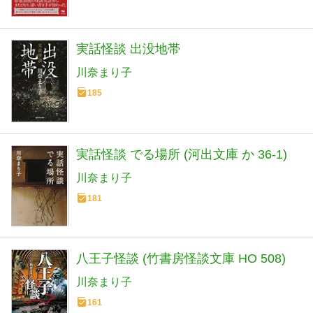
実話怪談 出没地帯
川奈まり子
185
実話怪談 でる場所 (河出文庫 か 36-1)
川奈まり子
181
八王子怪談 (竹書房怪談文庫 HO 508)
川奈まり子
161