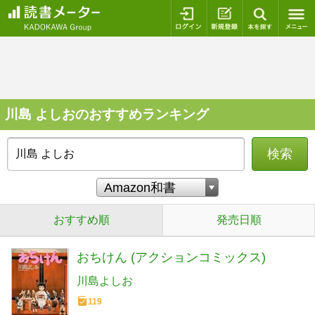
ログイン
新規登録
本を探
川島 よしおのおすすめランキング
検索
おすすめ順
発売日順
おちけん (アクションコミックス)
川島よしお
119