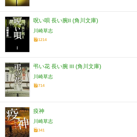
呪い唄 長い腕II (角川文庫)
川崎草志
1214
弔い花 長い腕 III (角川文庫)
川崎草志
714
疫神
川崎草志
341