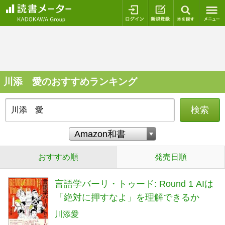
ログイン
新規登録
本を探
川添 愛のおすすめランキング
検索
おすすめ順
発売日順
言語学バーリ・トゥード: Round 1 AIは
「絶対に押すなよ」を理解できるか
川添愛