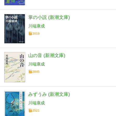
掌の小説 (新潮文庫)
川端康成
3019
山の音 (新潮文庫)
川端康成
2845
みずうみ (新潮文庫)
川端康成
2521