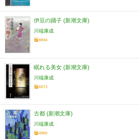
伊豆の踊子 (新潮文庫)
川端康成
9894
眠れる美女 (新潮文庫)
川端康成
6073
古都 (新潮文庫)
川端康成
4960