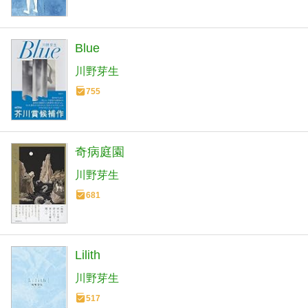
Blue
川野芽生
755
奇病庭園
川野芽生
681
Lilith
川野芽生
517