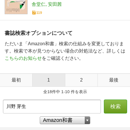
舎堂仁
安田茜
119
書誌検索オプションについて
ただいま「Amazon和書」検索の仕組みを変更しておりま
す。検索で本が見つからない場合の対処法など、詳しくは
こちらのお知らせ
をご確認ください。
最初
1
2
最後
全18件中 1-10 件を表示
検索