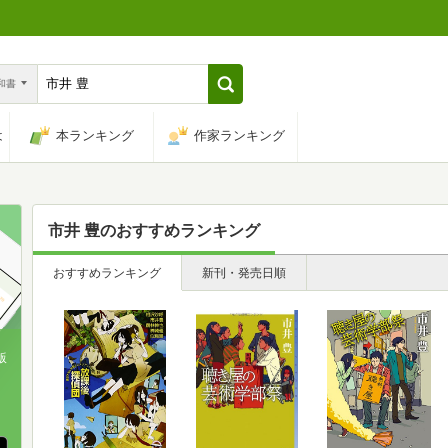
n和書
は
本ランキング
作家ランキング
市井 豊
のおすすめランキング
おすすめランキング
新刊・発売日順
版
、