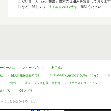
ただいま「Amazon和書」検索の仕組みを変更しておりま
法など、詳しくは
こちらのお知らせ
をご確認ください。
ーターとは
スタートガイド
利用規約
社
個人情報保護基本方針
Cookie等の利用に関するガイドライン
サ
ご意見
法人・プレスお問い合わせ
リクエストコミュニティ
oidアプリ
iOSアプリ
ラムによる収益を得ています