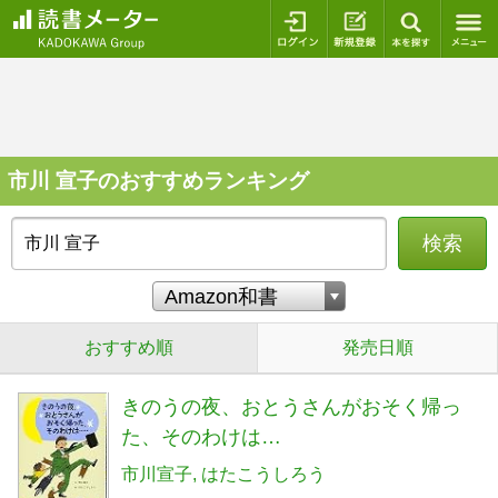
ログイン
新規登録
本を探
市川 宣子のおすすめランキング
検索
おすすめ順
発売日順
きのうの夜、おとうさんがおそく帰っ
た、そのわけは…
市川宣子
はたこうしろう