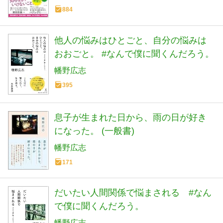
884
他人の悩みはひとごと、自分の悩みは
おおごと。 #なんで僕に聞くんだろう。
幡野広志
395
息子が生まれた日から、雨の日が好き
になった。 (一般書)
幡野広志
171
だいたい人間関係で悩まされる #なん
で僕に聞くんだろう。
幡野広志