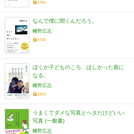
1760
なんで僕に聞くんだろう。
幡野広志
1740
ぼくが子どものころ、ほしかった親に
なる。
幡野広志
1503
うまくてダメな写真とヘタだけどいい
写真 (一般書)
幡野広志