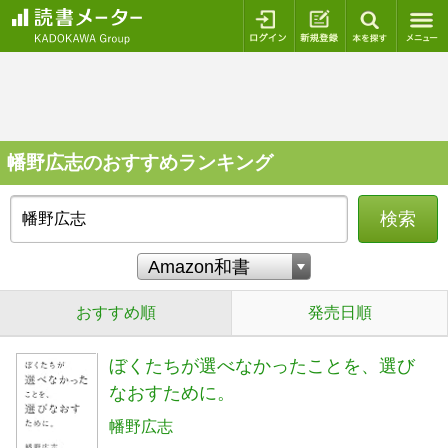
ログイン
新規登録
本を探
幡野広志のおすすめランキング
検索
おすすめ順
発売日順
ぼくたちが選べなかったことを、選び
なおすために。
幡野広志