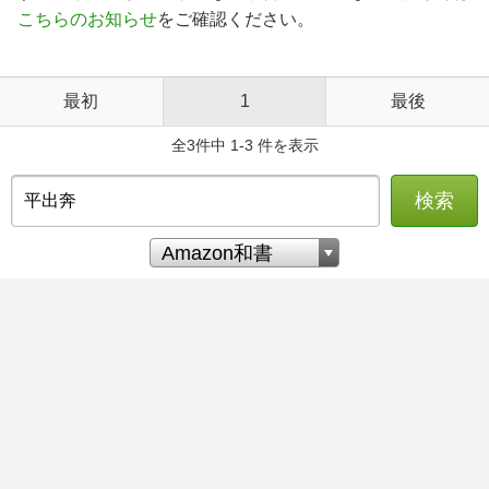
こちらのお知らせ
をご確認ください。
最初
1
最後
全3件中 1-3 件を表示
検索