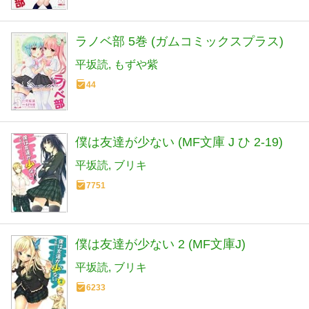
ラノベ部 5巻 (ガムコミックスプラス)
平坂読
もずや紫
44
僕は友達が少ない (MF文庫 J ひ 2-19)
平坂読
ブリキ
7751
僕は友達が少ない 2 (MF文庫J)
平坂読
ブリキ
6233