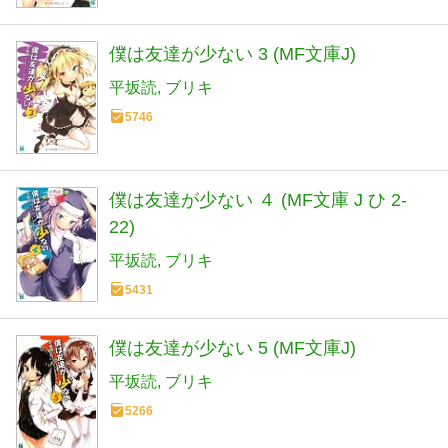
僕は友達が少ない 3 (MF文庫J)
平坂読
ブリキ
5746
僕は友達が少ない ４ (MF文庫 J ひ 2-
22)
平坂読
ブリキ
5431
僕は友達が少ない 5 (MF文庫J)
平坂読
ブリキ
5266