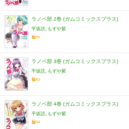
ラノベ部 2巻 (ガムコミックスプラス)
平坂読
もずや紫
95
ラノベ部 3巻 (ガムコミックスプラス)
平坂読
もずや紫
63
ラノベ部 4巻 (ガムコミックスプラス)
平坂読
もずや紫
54