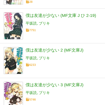
28
僕は友達が少ない (MF文庫 J ひ 2-19)
平坂読
ブリキ
7751
僕は友達が少ない 2 (MF文庫J)
平坂読
ブリキ
6233
僕は友達が少ない 3 (MF文庫J)
平坂読
ブリキ
5746