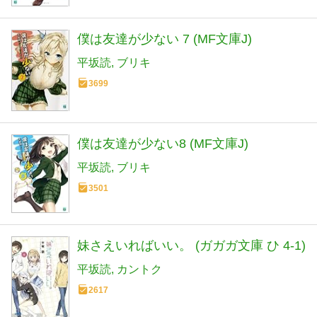
僕は友達が少ない 7 (MF文庫J)
平坂読
ブリキ
3699
僕は友達が少ない8 (MF文庫J)
平坂読
ブリキ
3501
妹さえいればいい。 (ガガガ文庫 ひ 4-1)
平坂読
カントク
2617