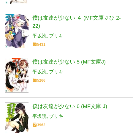
僕は友達が少ない ４ (MF文庫 J ひ 2-
22)
平坂読
ブリキ
5431
僕は友達が少ない 5 (MF文庫J)
平坂読
ブリキ
5266
僕は友達が少ない 6 (MF文庫 J)
平坂読
ブリキ
3962