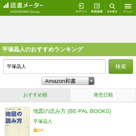
ログイン
新規登録
本を探
平塚晶人のおすすめランキング
検索
おすすめ順
発売日順
地図の読み方 (BE-PAL BOOKS)
平塚晶人
101