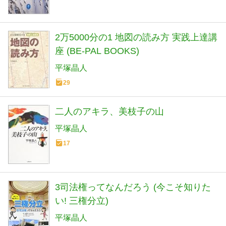
2万5000分の1 地図の読み方 実践上達講
座 (BE‐PAL BOOKS)
平塚晶人
29
二人のアキラ、美枝子の山
平塚晶人
17
3司法権ってなんだろう (今こそ知りた
い! 三権分立)
平塚晶人