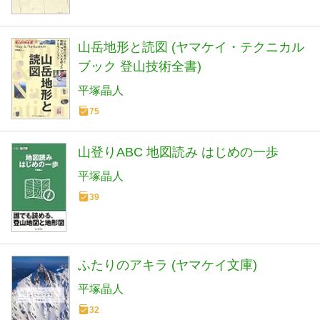
山岳地形と読図 (ヤマケイ・テクニカル
ブック 登山技術全書)
平塚晶人
75
山登りABC 地図読み はじめの一歩
平塚晶人
39
ふたりのアキラ (ヤマケイ文庫)
平塚晶人
32