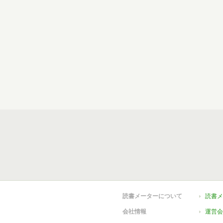
読書メーターについて
読書メ
会社情報
運営会