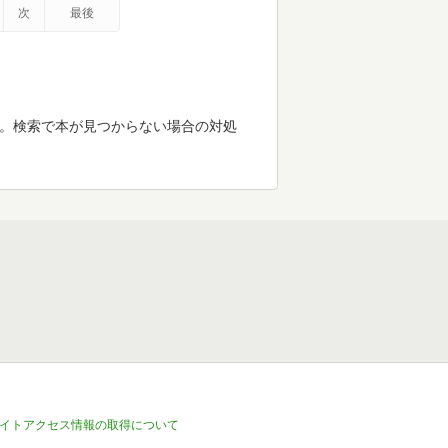
次
最後
す。検索で本が見つからない場合の対処
イトアクセス情報の取得について