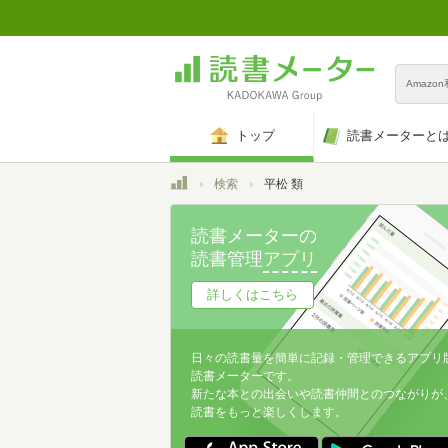
Amazo
トップ
読書メーターと
トップ
検索
平松 類
読書メーターの
読書管理
アプリ
詳しくはこちら
日々の読書量を簡単に記録・管理できるアプリ
読書メーターです。
新たな本との出会いや読書仲間とのつながりが
読書をもっと楽しくします。