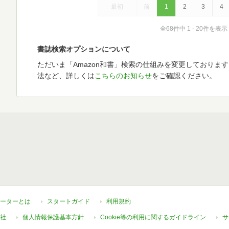
最初
前
1
2
3
4
全68件中 1 - 20件を表示
書誌検索オプションについて
ただいま「Amazon和書」検索の仕組みを変更しておりま
法など、詳しくは
こちらのお知らせ
をご確認ください。
ーターとは
スタートガイド
利用規約
社
個人情報保護基本方針
Cookie等の利用に関するガイドライン
サ