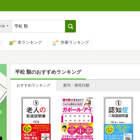
n和書
は
本ランキング
作家ランキング
平松 類
のおすすめランキング
おすすめランキング
新刊・発売日順
版
、