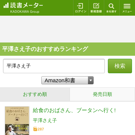
ログイン
新規登録
本を探
平澤さえ子のおすすめランキング
検索
おすすめ順
発売日順
給食のおばさん、ブータンへ行く!
平澤さえ子
287