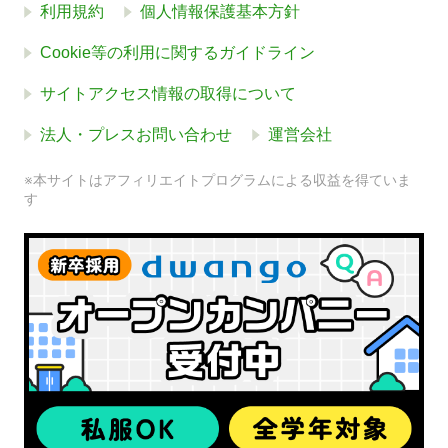
利用規約
個人情報保護基本方針
Cookie等の利用に関するガイドライン
サイトアクセス情報の取得について
法人・プレスお問い合わせ
運営会社
※本サイトはアフィリエイトプログラムによる収益を得ていま
す