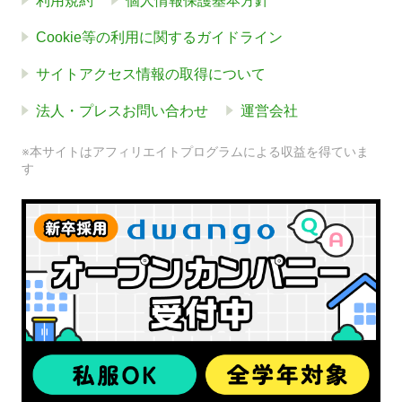
利用規約
個人情報保護基本方針
Cookie等の利用に関するガイドライン
サイトアクセス情報の取得について
法人・プレスお問い合わせ
運営会社
※本サイトはアフィリエイトプログラムによる収益を得ていま
す