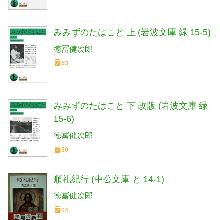
みみずのたはこと 上 (岩波文庫 緑 15-5)
徳冨健次郎
53
みみずのたはこと 下 改版 (岩波文庫 緑
15-6)
徳冨健次郎
30
順礼紀行 (中公文庫 と 14-1)
徳冨健次郎
14