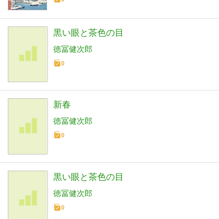
黒い眼と茶色の目
徳冨健次郎
0
新春
徳冨健次郎
0
黒い眼と茶色の目
徳冨健次郎
0