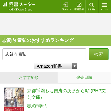
ログイン
新規登録
本を探
志賀内 泰弘のおすすめランキング
検索
おすすめ順
発売日順
京都祇園もも吉庵のあまから帖 (PHP文
芸文庫)
志賀内泰弘