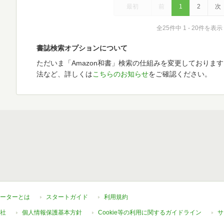
最初
前
1
2
次
全25件中 1 - 20件を表示
書誌検索オプションについて
ただいま「Amazon和書」検索の仕組みを変更しておりま
法など、詳しくは
こちらのお知らせ
をご確認ください。
ーターとは
スタートガイド
利用規約
社
個人情報保護基本方針
Cookie等の利用に関するガイドライン
サ