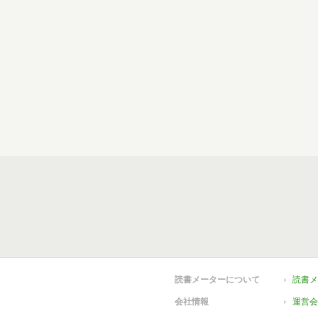
読書メーターについて
読書メ
会社情報
運営会