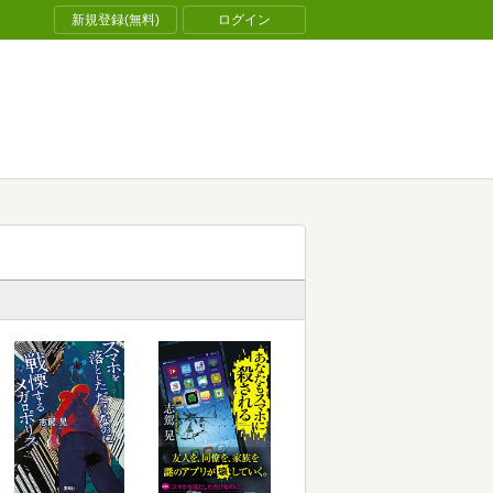
新規登録(無料)
ログイン