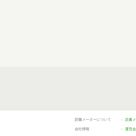
読書メーターについて
読書メ
会社情報
運営会