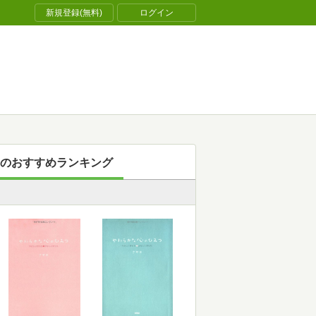
新規登録(無料)
ログイン
のおすすめランキング