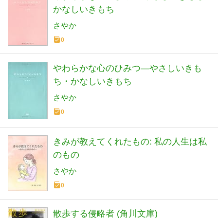
かなしいきもち
さやか
0
やわらかな心のひみつ―やさしいきも
ち・かなしいきもち
さやか
0
きみが教えてくれたもの: 私の人生は私
のもの
さやか
0
散歩する侵略者 (角川文庫)