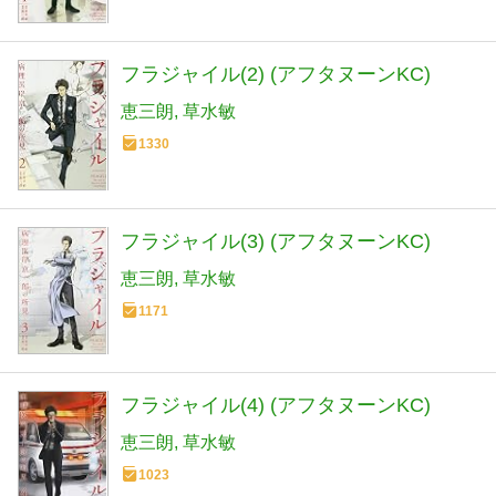
フラジャイル(2) (アフタヌーンKC)
恵三朗
草水敏
1330
フラジャイル(3) (アフタヌーンKC)
恵三朗
草水敏
1171
フラジャイル(4) (アフタヌーンKC)
恵三朗
草水敏
1023