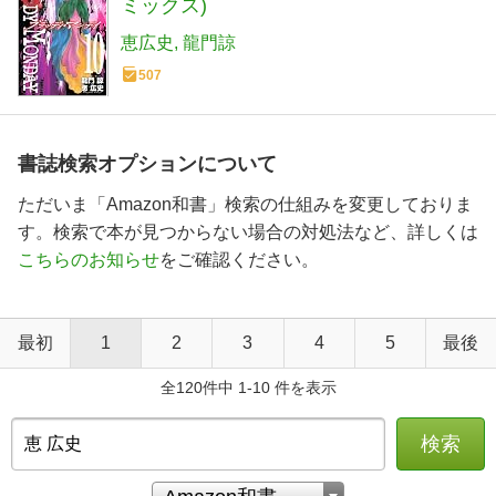
ミックス)
恵広史
龍門諒
507
書誌検索オプションについて
ただいま「Amazon和書」検索の仕組みを変更しておりま
す。検索で本が見つからない場合の対処法など、詳しくは
こちらのお知らせ
をご確認ください。
最初
1
2
3
4
5
最後
全120件中 1-10 件を表示
検索