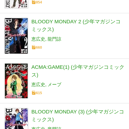
854
BLOODY MONDAY 2 (少年マガジンコ
ミックス)
恵広史
龍門諒
660
ACMA:GAME(1) (少年マガジンコミック
ス)
恵広史
メーブ
615
BLOODY MONDAY (3) (少年マガジンコ
ミックス)