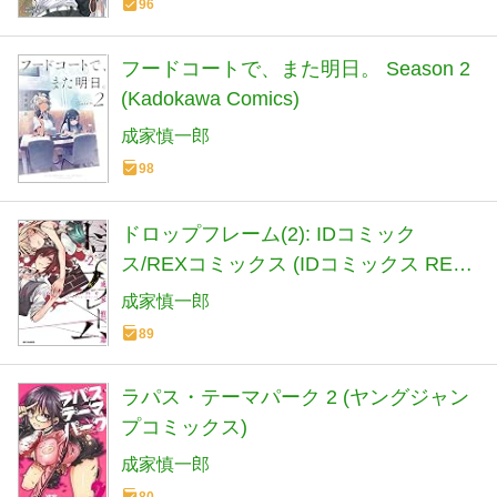
96
フードコートで、また明日。 Season 2
(Kadokawa Comics)
成家慎一郎
98
ドロップフレーム(2): IDコミック
ス/REXコミックス (IDコミックス REX
コミックス)
成家慎一郎
89
ラパス・テーマパーク 2 (ヤングジャン
プコミックス)
成家慎一郎
80