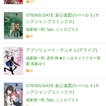
127
STEINS;GATE 哀心迷図のバベル 3 (ヤ
ングジャンプコミックス)
成家慎一郎
5pb.
ニトロプラス
98
アブソリュート・デュオ 1 (アライブ)
成家慎一郎
原作:柊★たくみキャラクター原
案:浅葉ゆう
98
STEINS;GATE 哀心迷図のバベル 4 (ヤ
ングジャンプコミックス)
成家慎一郎
5pb.
ニトロプラス