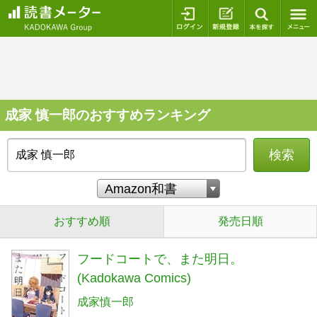
ログイン
新規登録
本を探
成家 慎一郎のおすすめランキング
検索
おすすめ順
発売日順
フードコートで、また明日。
(Kadokawa Comics)
成家慎一郎