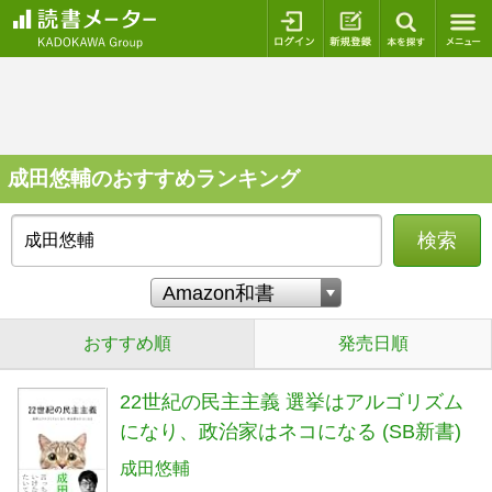
ログイン
新規登録
本を探
成田悠輔のおすすめランキング
検索
おすすめ順
発売日順
22世紀の民主主義 選挙はアルゴリズム
になり、政治家はネコになる (SB新書)
成田悠輔