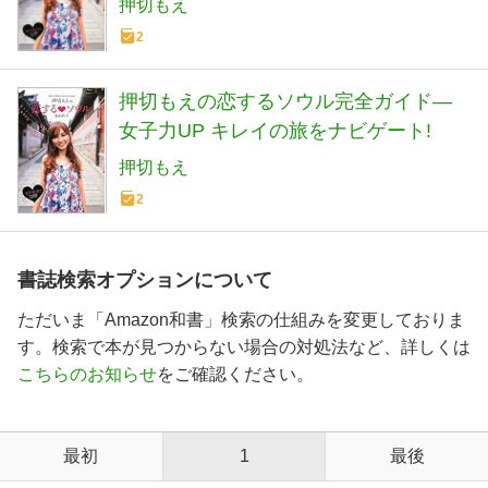
押切もえ
2
押切もえの恋するソウル完全ガイド―
女子力UP キレイの旅をナビゲート!
押切もえ
2
書誌検索オプションについて
ただいま「Amazon和書」検索の仕組みを変更しておりま
す。検索で本が見つからない場合の対処法など、詳しくは
こちらのお知らせ
をご確認ください。
最初
1
最後