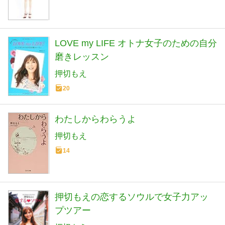
LOVE my LIFE オトナ女子のための自分
磨きレッスン
押切もえ
20
わたしからわらうよ
押切もえ
14
押切もえの恋するソウルで女子力アッ
プツアー