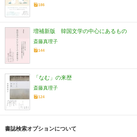
186
増補新版 韓国文学の中心にあるもの
斎藤真理子
144
「なむ」の来歴
斎藤真理子
124
書誌検索オプションについて