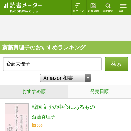
ログイン
新規登録
本を探
斎藤真理子のおすすめランキング
検索
おすすめ順
発売日順
韓国文学の中心にあるもの
斎藤真理子
650