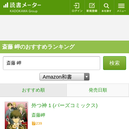
ログイン
新規登録
本を探
斎藤 岬のおすすめランキング
検索
おすすめ順
発売日順
外つ神 1 (バーズコミックス)
斎藤岬
239