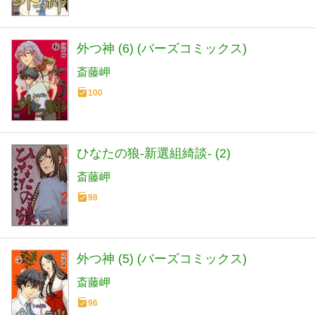
外つ神 (6) (バーズコミックス)
斎藤岬
100
ひなたの狼-新選組綺談- (2)
斎藤岬
98
外つ神 (5) (バーズコミックス)
斎藤岬
96