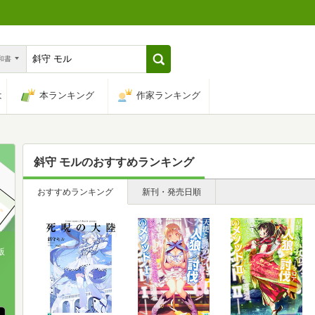
n和書
は
本ランキング
作家ランキング
斜守 モル
のおすすめランキング
おすすめランキング
新刊・発売日順
版
、