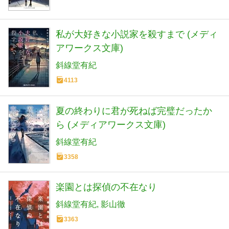
私が大好きな小説家を殺すまで (メディ
アワークス文庫)
斜線堂有紀
4113
夏の終わりに君が死ねば完璧だったか
ら (メディアワークス文庫)
斜線堂有紀
3358
楽園とは探偵の不在なり
斜線堂有紀
影山徹
3363