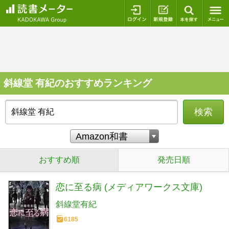
ログイン
新規登録
本を探
斜線堂 有紀のおすすめランキング
検索
おすすめ順
発売日順
恋に至る病 (メディアワークス文庫)
斜線堂有紀
6185