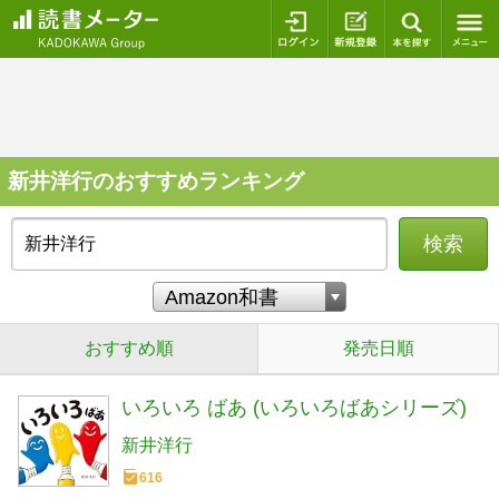
ログイン
新規登録
本を探
新井洋行のおすすめランキング
検索
おすすめ順
発売日順
いろいろ ばあ (いろいろばあシリーズ)
新井洋行
616