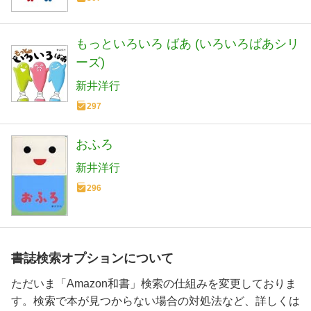
もっといろいろ ばあ (いろいろばあシリ
ーズ)
新井洋行
297
おふろ
新井洋行
296
書誌検索オプションについて
ただいま「Amazon和書」検索の仕組みを変更しておりま
す。検索で本が見つからない場合の対処法など、詳しくは