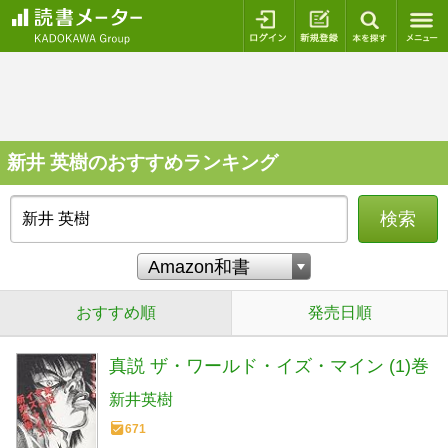
ログイン
新規登録
本を探
新井 英樹のおすすめランキング
検索
おすすめ順
発売日順
真説 ザ・ワールド・イズ・マイン (1)巻
新井英樹
671