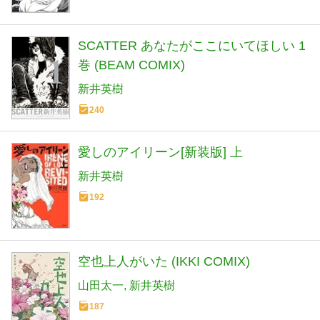
SCATTER あなたがここにいてほしい 1
巻 (BEAM COMIX)
新井英樹
240
愛しのアイリーン[新装版] 上
新井英樹
192
空也上人がいた (IKKI COMIX)
山田太一
新井英樹
187