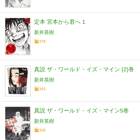
定本 宮本から君へ 1
新井英樹
379
真説 ザ・ワールド・イズ・マイン (2)巻
新井英樹
343
真説 ザ・ワールド・イズ・マイン5巻
新井英樹
330