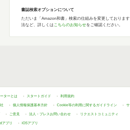
書誌検索オプションについて
ただいま「Amazon和書」検索の仕組みを変更しておりま
法など、詳しくは
こちらのお知らせ
をご確認ください。
ーターとは
スタートガイド
利用規約
社
個人情報保護基本方針
Cookie等の利用に関するガイドライン
サ
ご意見
法人・プレスお問い合わせ
リクエストコミュニティ
oidアプリ
iOSアプリ