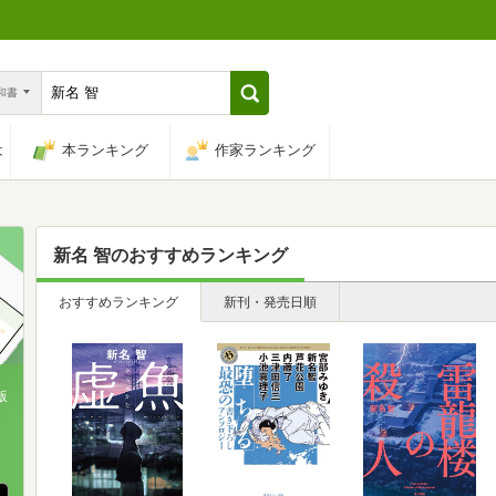
n和書
は
本ランキング
作家ランキング
新名 智
のおすすめランキング
おすすめランキング
新刊・発売日順
版
、