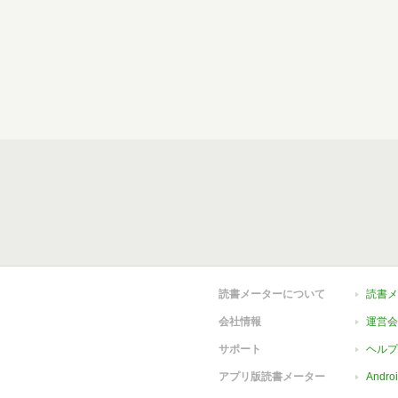
読書メーターについて
読書メ
会社情報
運営会
サポート
ヘルプ
アプリ版読書メーター
Andr